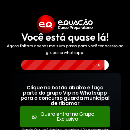
Você está quase lá!
Agora faltam apenas mais um passo para você ter acesso ao
grupo no whatsapp.
95%
Clique no botão abaixo e faça
parte do grupo Vip no Whatsapp
para o concurso guarda municipal
de ribamar
Quero entrar no Grupo
Exclusivo
Atenção: O grupo é silenciado, somente os ADM podem mandar