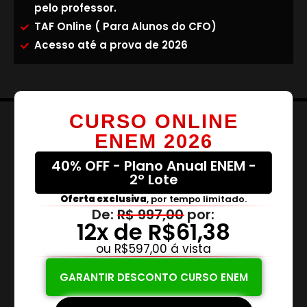
pelo professor.
TAF Online ( Para Alunos do CFO)
Acesso até a prova de 2026
CURSO ONLINE
ENEM 2026
40% OFF - Plano Anual ENEM -
2º Lote
Oferta exclusiva
, por tempo limitado.
De:
R$ 997,00
por:
12x de R$61,38
ou R$597,00 á vista
GARANTIR DESCONTO CURSO ENEM