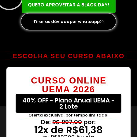
QUERO APROVEITAR A BLACK DAY!
Tirar as dúvidas por whatsapp
ESCOLHA SEU CURSO ABAIXO
CURSO ONLINE
UEMA 2026
40% OFF - Plano Anual UEMA -
2 Lote
Oferta exclusiva, por tempo limitado.
De:
R$ 997,00
por:
12x de R$61,38