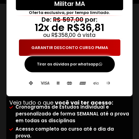
Militar MA
Oferta exclusiva, por tempo limitado.
De:
R$ 597,00
por:
12x de R$36,81
ou R$358,00 á vista
GARANTIR DESCONTO CURSO PMMA
Tirar as dúvidas por whatsapp
De: R$ 297,00 por:
Veja tudo o que
você vai ter acesso:
Cronogramas de Estudos Individual e
personalizado de forma SEMANAL até a prova
em todas as disciplinas
Acesso completo ao curso até o dia da
prova.