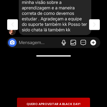
QUERO APROVEITAR A BLACK DAY!