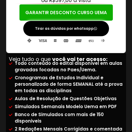
ou R$597,00 á vista
GARANTIR DESCONTO CURSO UEMA
Tirar as dúvidas por whatsapp
Veja tudo o que
você vai ter acesso:
Todo conteúdo do edital disponível em aulas
gravadas focadas no Paes/Uema.
Cronogramas de Estudos Individual e
personalizado de forma SEMANAL até a prova
em todas as disciplinas
Aulas de Resolução de Questões Objetivas
Simulados Semanais Modelo Uema em PDF
Banco de Simulados com mais de 150
disponiveis
2 Redações Mensais Corrigidas e comentada